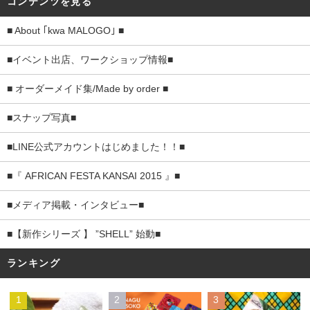
コンテンツを見る
■ About ｢kwa MALOGO｣ ■
■イベント出店、ワークショップ情報■
■ オーダーメイド集/Made by order ■
■スナップ写真■
■LINE公式アカウントはじめました！！■
■『 AFRICAN FESTA KANSAI 2015 』■
■メディア掲載・インタビュー■
■【新作シリーズ 】 ”SHELL” 始動■
ランキング
1
2
3