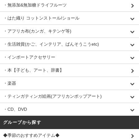
・無添加&無加糖ドライフルーツ
・はた織り コットンストール/ショール
・アフリカ布(カンガ、キテンゲ等)
・生活雑貨(かご、インテリア、ばんそうこうetc)
・インポートアクセサリー
・本【子ども、アート、辞書】
・楽器
・ティンガティンガ絵画(アフリカンポップアート)
・CD、DVD
グループから探す
◆季節のおすすめアイテム◆