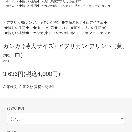
ホーム
>
◆愉しい生活◆
>
カンガ(東アフリカの生活布)
ホーム
>
◆愉しい生活◆
>
カンガ(東アフリカの生活布)
>
・オマーン カンガ
・アフリカ布(カンガ、キテンゲ等)
◆季節のおすすめアイテム◆
◆愉しい生活◆
◆愉しい生活◆
カンガ(東アフリカの生活布)
◆愉しい生活◆
カンガ(東アフリカの生活布)
・オマーン カンガ
カンガ (特大サイズ) アフリカン プリント (黄、
赤、白)
OK8
3,636円(税込4,000円)
在庫状況 在庫 2 枚 売切れ間近!!
端縫い処理