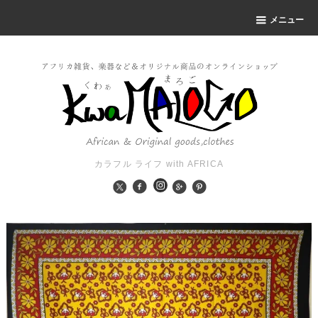
メニュー
カラフル ライフ with AFRICA