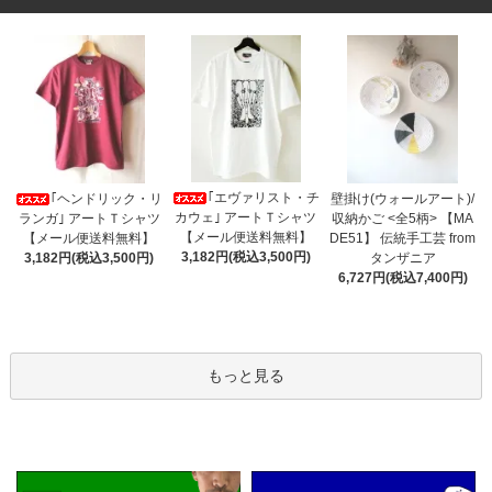
｢エヴァリスト・チ
｢ヘンドリック・リ
壁掛け(ウォールアート)/
カウェ｣ アートＴシャツ
ランガ｣ アートＴシャツ
収納かご <全5柄> 【MA
【メール便送料無料】
【メール便送料無料】
DE51】 伝統手工芸 from
3,182円(税込3,500円)
3,182円(税込3,500円)
タンザニア
6,727円(税込7,400円)
もっと見る