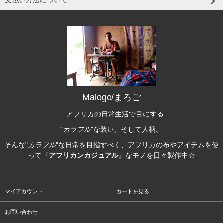
支払い方法について
Malogo/まろご
アフリカの日常生活で目にする
"
カラフル
"な装い、そして人柄。
そんな"
カラフル
"な日常を目指すべく、アフリカの布やアイテムを使
って『
アフリカンカジュアル
』なモノを日々製作中☆
マイアカウント
カートを見る
お問い合わせ