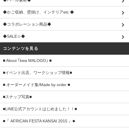
◆パール素材◆
◆かご収納、壁掛け、インテリアetc ◆
◆コラボレーション商品◆
◆SALE☆◆
コンテンツを見る
■ About ｢kwa MALOGO｣ ■
■イベント出店、ワークショップ情報■
■ オーダーメイド集/Made by order ■
■スナップ写真■
■LINE公式アカウントはじめました！！■
■『 AFRICAN FESTA KANSAI 2015 』■