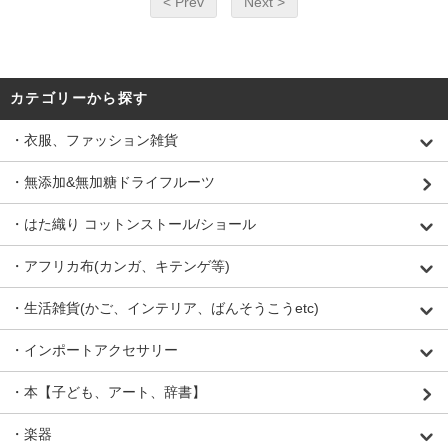
< Prev
Next >
カテゴリーから探す
・衣服、ファッション雑貨
・無添加&無加糖ドライフルーツ
・はた織り コットンストール/ショール
・アフリカ布(カンガ、キテンゲ等)
・生活雑貨(かご、インテリア、ばんそうこうetc)
・インポートアクセサリー
・本【子ども、アート、辞書】
・楽器