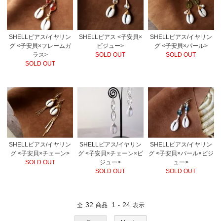
SHELLピアス/イヤリン
SHELLピアス <子安貝×
SHELLピアス/イヤリン
グ <子安貝×フレームガ
ビジュー>
グ <子安貝×パール>
ラス>
SOLD OUT
SOLD OUT
SOLD OUT
SHELLピアス/イヤリン
SHELLピアス/イヤリン
SHELLピアス/イヤリン
グ <子安貝×チェーン>
グ <子安貝×チェーン×ビ
グ <子安貝×パール×ビジ
SOLD OUT
ジュー>
ュー>
SOLD OUT
SOLD OUT
32
1
24
全
商品
-
表示