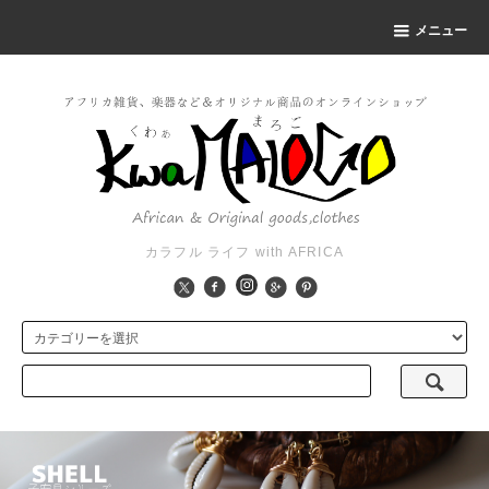
メニュー
カラフル ライフ with AFRICA