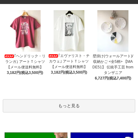
｢エヴァリスト・チ
｢ヘンドリック・リ
壁掛け(ウォールアート)/
カウェ｣ アートＴシャツ
ランガ｣ アートＴシャツ
収納かご <全5柄> 【MA
【メール便送料無料】
【メール便送料無料】
DE51】 伝統手工芸 from
3,182円(税込3,500円)
3,182円(税込3,500円)
タンザニア
6,727円(税込7,400円)
もっと見る