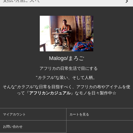
支払い方法について
Malogo/まろご
アフリカの日常生活で目にする
"
カラフル
"な装い、そして人柄。
そんな"
カラフル
"な日常を目指すべく、アフリカの布やアイテムを使
って『
アフリカンカジュアル
』なモノを日々製作中☆
マイアカウント
カートを見る
お問い合わせ