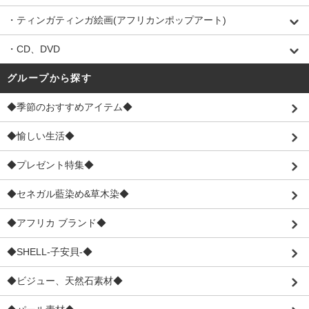
・ティンガティンガ絵画(アフリカンポップアート)
・CD、DVD
グループから探す
◆季節のおすすめアイテム◆
◆愉しい生活◆
◆プレゼント特集◆
◆セネガル藍染め&草木染◆
◆アフリカ ブランド◆
◆SHELL-子安貝-◆
◆ビジュー、天然石素材◆