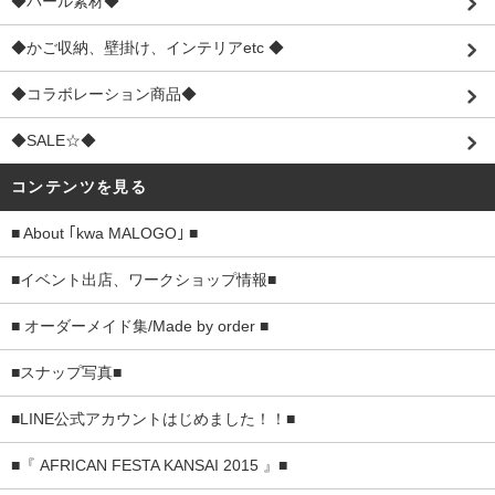
◆パール素材◆
◆かご収納、壁掛け、インテリアetc ◆
◆コラボレーション商品◆
◆SALE☆◆
コンテンツを見る
■ About ｢kwa MALOGO｣ ■
■イベント出店、ワークショップ情報■
■ オーダーメイド集/Made by order ■
■スナップ写真■
■LINE公式アカウントはじめました！！■
■『 AFRICAN FESTA KANSAI 2015 』■