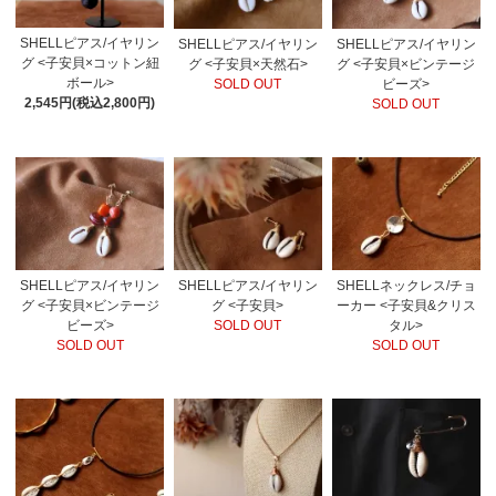
SHELLピアス/イヤリン
SHELLピアス/イヤリン
SHELLピアス/イヤリン
グ <子安貝×コットン紐
グ <子安貝×天然石>
グ <子安貝×ビンテージ
ボール>
SOLD OUT
ビーズ>
2,545円(税込2,800円)
SOLD OUT
SHELLピアス/イヤリン
SHELLピアス/イヤリン
SHELLネックレス/チョ
グ <子安貝×ビンテージ
グ <子安貝>
ーカー <子安貝&クリス
ビーズ>
SOLD OUT
タル>
SOLD OUT
SOLD OUT