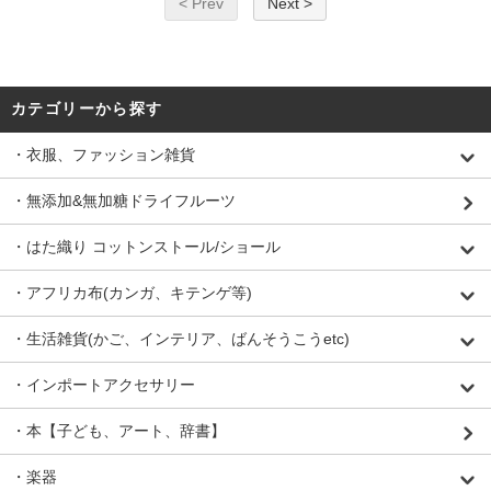
< Prev
Next >
カテゴリーから探す
・衣服、ファッション雑貨
・無添加&無加糖ドライフルーツ
・はた織り コットンストール/ショール
・アフリカ布(カンガ、キテンゲ等)
・生活雑貨(かご、インテリア、ばんそうこうetc)
・インポートアクセサリー
・本【子ども、アート、辞書】
・楽器