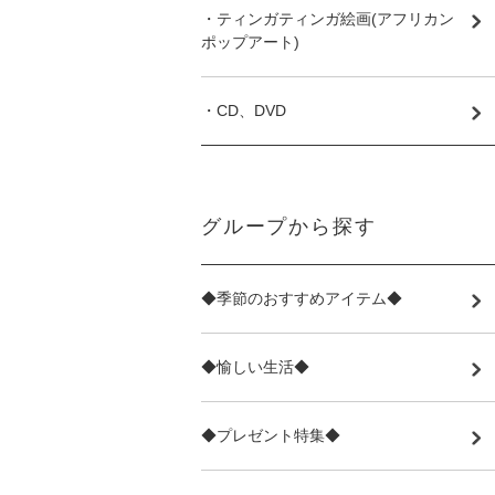
・ティンガティンガ絵画(アフリカン
ポップアート)
・CD、DVD
グループから探す
◆季節のおすすめアイテム◆
◆愉しい生活◆
◆プレゼント特集◆