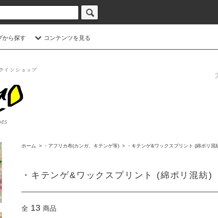
プから探す
コンテンツを見る
ホーム
>
・アフリカ布(カンガ、キテンゲ等)
>
・キテンゲ&ワックスプリント (綿ポリ混紡
・キテンゲ&ワックスプリント (綿ポリ混紡)
13
全
商品