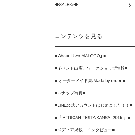
◆SALE☆◆
コンテンツを見る
■ About ｢kwa MALOGO｣ ■
■イベント出店、ワークショップ情報■
■ オーダーメイド集/Made by order ■
■スナップ写真■
■LINE公式アカウントはじめました！！■
■『 AFRICAN FESTA KANSAI 2015 』■
■メディア掲載・インタビュー■