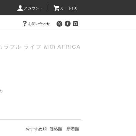
アカウント
カート(0)
お問い合わせ
カラフル ライフ with AFRICA
)
おすすめ順
価格順
新着順