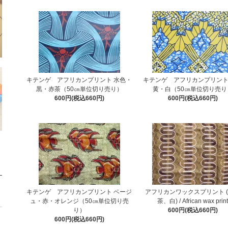
キテンゲ アフリカンプリント 水色・
キテンゲ アフリカンプリント
黒・赤茶（50㎝単位切り売り）
黄・白（50㎝単位切り売り
600円(税込660円)
600円(税込660円)
キテンゲ アフリカンプリント ベージ
アフリカンワックスプリント 
ュ・赤・オレンジ（50㎝単位切り売
茶、白) / African wax prin
り）
600円(税込660円)
600円(税込660円)