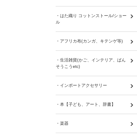
・はた織り コットンストール/ショー
ル
・アフリカ布(カンガ、キテンゲ等)
・生活雑貨(かご、インテリア、ばん
そうこうetc)
・インポートアクセサリー
・本【子ども、アート、辞書】
・楽器