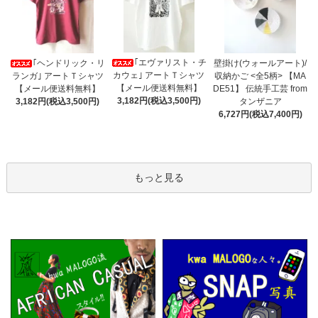
｢エヴァリスト・チ
｢ヘンドリック・リ
壁掛け(ウォールアート)/
カウェ｣ アートＴシャツ
ランガ｣ アートＴシャツ
収納かご <全5柄> 【MA
【メール便送料無料】
【メール便送料無料】
DE51】 伝統手工芸 from
3,182円(税込3,500円)
3,182円(税込3,500円)
タンザニア
6,727円(税込7,400円)
もっと見る