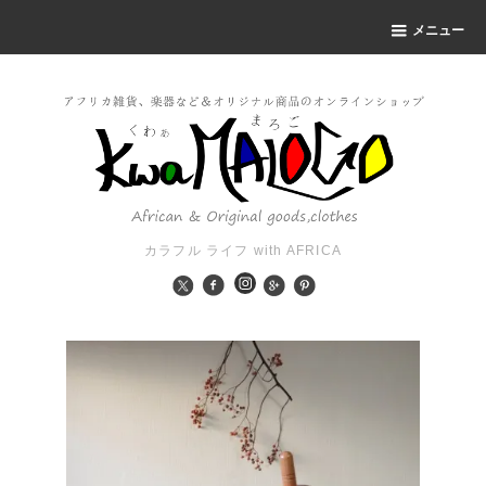
メニュー
カラフル ライフ with AFRICA