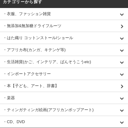
カテゴリーから探す
・衣服、ファッション雑貨
・無添加&無加糖ドライフルーツ
・はた織り コットンストール/ショール
・アフリカ布(カンガ、キテンゲ等)
・生活雑貨(かご、インテリア、ばんそうこうetc)
・インポートアクセサリー
・本【子ども、アート、辞書】
・楽器
・ティンガティンガ絵画(アフリカンポップアート)
・CD、DVD