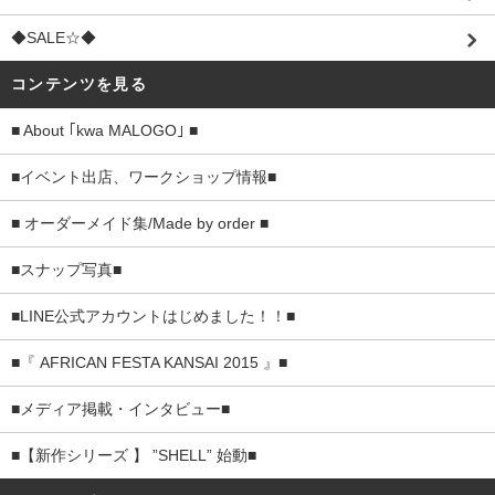
◆SALE☆◆
コンテンツを見る
■ About ｢kwa MALOGO｣ ■
■イベント出店、ワークショップ情報■
■ オーダーメイド集/Made by order ■
■スナップ写真■
■LINE公式アカウントはじめました！！■
■『 AFRICAN FESTA KANSAI 2015 』■
■メディア掲載・インタビュー■
■【新作シリーズ 】 ”SHELL” 始動■