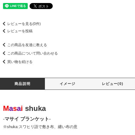
レビューを見る(0件)
レビューを投稿
この商品を友達に教える
この商品について問い合わせる
買い物を続ける
商品説明
イメージ
レビュー(0)
M
a
s
a
i
shuka
-
マサイ ブランケット
-
※shuka:スワヒリ語で敷き布、纏い布の意