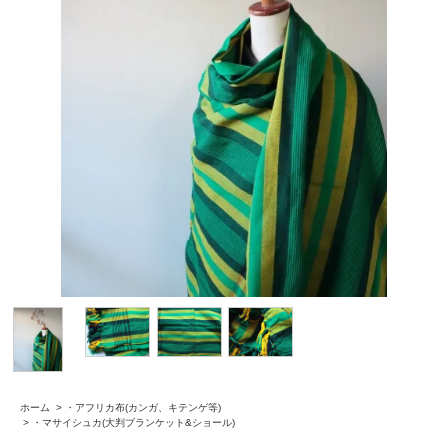
ホーム
>
・アフリカ布(カンガ、キテンゲ等)
>
・マサイシュカ(大判ブランケット&ショール)