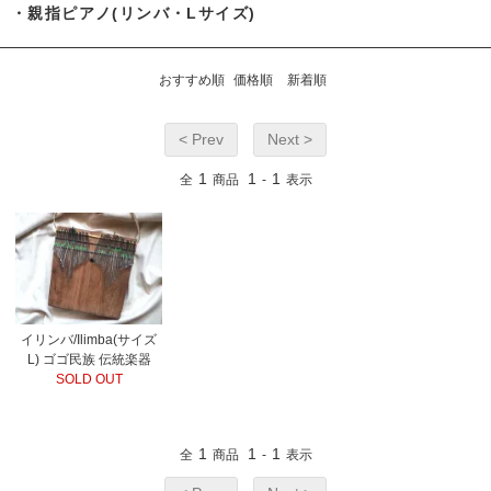
・親指ピアノ(リンバ・Lサイズ)
おすすめ順
価格順
新着順
< Prev
Next >
1
1
1
全
商品
-
表示
イリンバ/Ilimba(サイズ
L) ゴゴ民族 伝統楽器
SOLD OUT
1
1
1
全
商品
-
表示