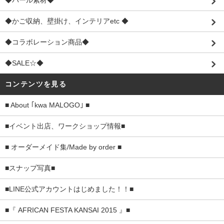
◆パール素材◆
◆かご収納、壁掛け、インテリアetc ◆
◆コラボレーション商品◆
◆SALE☆◆
コンテンツを見る
■ About ｢kwa MALOGO｣ ■
■イベント出店、ワークショップ情報■
■ オーダーメイド集/Made by order ■
■スナップ写真■
■LINE公式アカウントはじめました！！■
■『 AFRICAN FESTA KANSAI 2015 』■