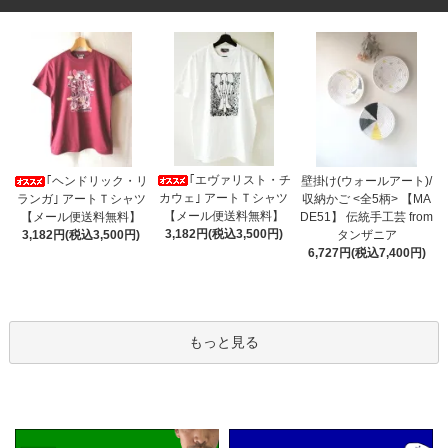
｢エヴァリスト・チ
｢ヘンドリック・リ
壁掛け(ウォールアート)/
カウェ｣ アートＴシャツ
ランガ｣ アートＴシャツ
収納かご <全5柄> 【MA
【メール便送料無料】
【メール便送料無料】
DE51】 伝統手工芸 from
3,182円(税込3,500円)
3,182円(税込3,500円)
タンザニア
6,727円(税込7,400円)
もっと見る