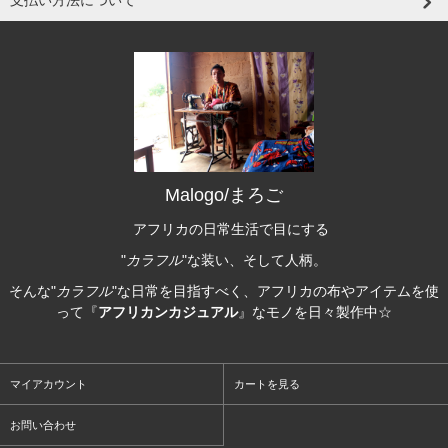
支払い方法について
Malogo/まろご
アフリカの日常生活で目にする
"
カラフル
"な装い、そして人柄。
そんな"
カラフル
"な日常を目指すべく、アフリカの布やアイテムを使
って『
アフリカンカジュアル
』なモノを日々製作中☆
マイアカウント
カートを見る
お問い合わせ