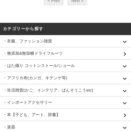
< Prev
Next >
カテゴリーから探す
・衣服、ファッション雑貨
・無添加&無加糖ドライフルーツ
・はた織り コットンストール/ショール
・アフリカ布(カンガ、キテンゲ等)
・生活雑貨(かご、インテリア、ばんそうこうetc)
・インポートアクセサリー
・本【子ども、アート、辞書】
・楽器