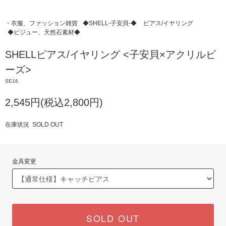
・衣服、ファッション雑貨
◆SHELL-子安貝-◆
ピアス/イヤリング
◆ビジュー、天然石素材◆
SHELLピアス/イヤリング <子安貝×アクリルビ
ーズ>
SE16
2,545円(税込2,800円)
在庫状況 SOLD OUT
金具変更
SOLD OUT