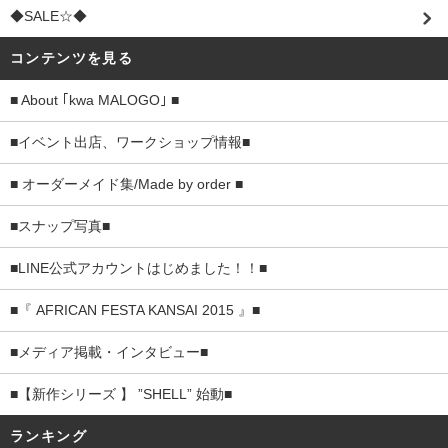
◆SALE☆◆
コンテンツを見る
■ About ｢kwa MALOGO｣ ■
■イベント出店、ワークショップ情報■
■ オーダーメイド集/Made by order ■
■スナップ写真■
■LINE公式アカウントはじめました！！■
■『 AFRICAN FESTA KANSAI 2015 』■
■メディア掲載・インタビュー■
■【新作シリーズ 】 ”SHELL” 始動■
ランキング