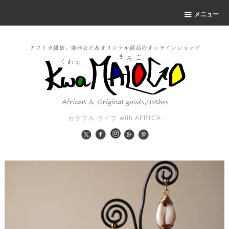
メニュー
カラフル ライフ with AFRICA