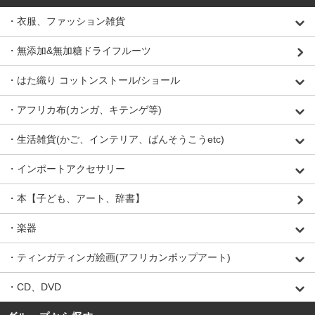
・衣服、ファッション雑貨
・無添加&無加糖ドライフルーツ
・はた織り コットンストール/ショール
・アフリカ布(カンガ、キテンゲ等)
・生活雑貨(かご、インテリア、ばんそうこうetc)
・インポートアクセサリー
・本【子ども、アート、辞書】
・楽器
・ティンガティンガ絵画(アフリカンポップアート)
・CD、DVD