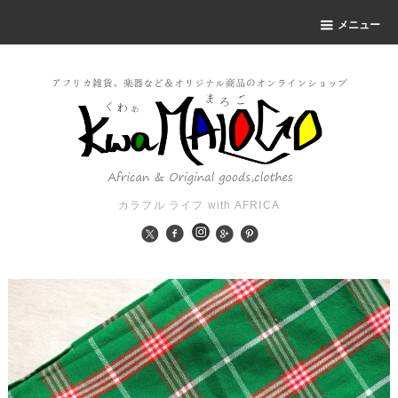
メニュー
カラフル ライフ with AFRICA