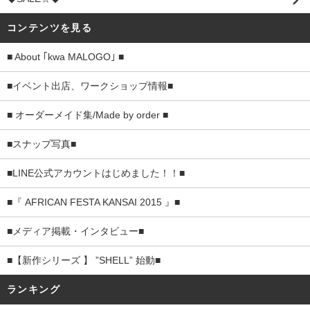
コンテンツを見る
■ About ｢kwa MALOGO｣ ■
■イベント出店、ワークショップ情報■
■ オーダーメイド集/Made by order ■
■スナップ写真■
■LINE公式アカウントはじめました！！■
■『 AFRICAN FESTA KANSAI 2015 』■
■メディア掲載・インタビュー■
■【新作シリーズ 】 ”SHELL” 始動■
ランキング