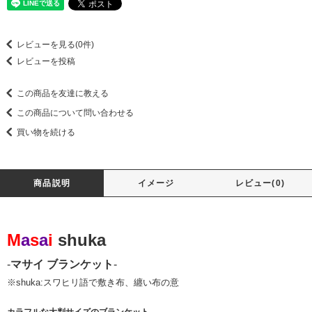
レビューを見る(0件)
レビューを投稿
この商品を友達に教える
この商品について問い合わせる
買い物を続ける
商品説明
イメージ
レビュー(0)
M
a
s
a
i
shuka
-
マサイ ブランケット
-
※shuka:スワヒリ語で敷き布、纏い布の意