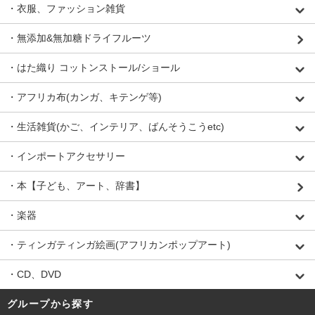
・衣服、ファッション雑貨
・無添加&無加糖ドライフルーツ
・はた織り コットンストール/ショール
・アフリカ布(カンガ、キテンゲ等)
・生活雑貨(かご、インテリア、ばんそうこうetc)
・インポートアクセサリー
・本【子ども、アート、辞書】
・楽器
・ティンガティンガ絵画(アフリカンポップアート)
・CD、DVD
グループから探す