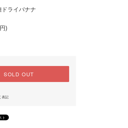
糖ドライバナナ
円)
SOLD OUT
く表記