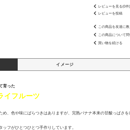
レビューを見る(0件
レビューを投稿
この商品を友達に教
この商品について問
買い物を続ける
イメージ
て育った
ライフルーツ
ため、色や味にばらつきはありますが、完熟バナナ本来の甘酸っぱさを
タッフがひとつひとつ手作りしています。