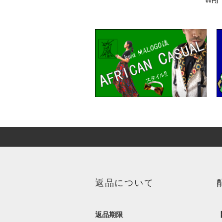
00円)
返品について
返品期限