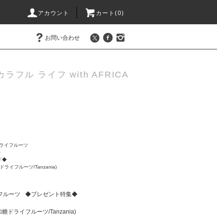
アカウント
カート(0)
お問い合わせ
カラフル ライフ with AFRICA
ライフルーツ
◆
ド◆
ドライフルーツ/Tanzania)
フルーツ
◆プレゼント特集◆
加糖ドライフルーツ/Tanzania)