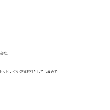
工会社。
トッピングや製菓材料としても最適で