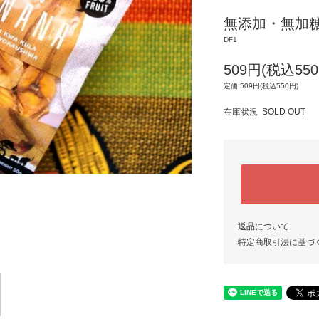
無添加・無加
DF1
509円(税込550
定価 509円(税込550円)
在庫状況 SOLD OUT
返品について
特定商取引法に基づ