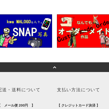
配送・送料について
支払い方法について
【 メール便 200円 】
【 クレジットカード決済 】