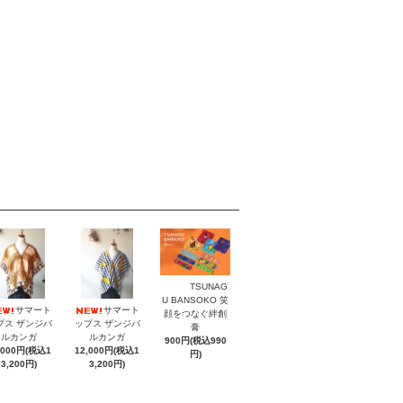
TSUNAG
U BANSOKO 笑
サマート
サマート
顔をつなぐ絆創
プス ザンジバ
ップス ザンジバ
膏
ルカンガ
ルカンガ
900円(税込990
,000円(税込1
12,000円(税込1
円)
3,200円)
3,200円)