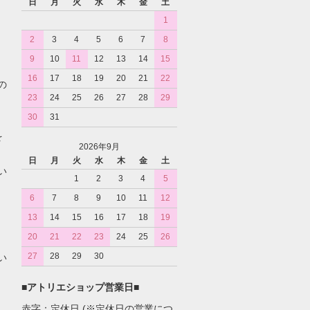
日
月
火
水
木
金
土
1
2
3
4
5
6
7
8
9
10
11
12
13
14
15
16
17
18
19
20
21
22
の
23
24
25
26
27
28
29
30
31
を
2026年9月
日
月
火
水
木
金
土
い
1
2
3
4
5
6
7
8
9
10
11
12
13
14
15
16
17
18
19
20
21
22
23
24
25
26
27
28
29
30
い
■
アトリエショップ営業日
■
赤字：定休日 (※定休日の営業につ