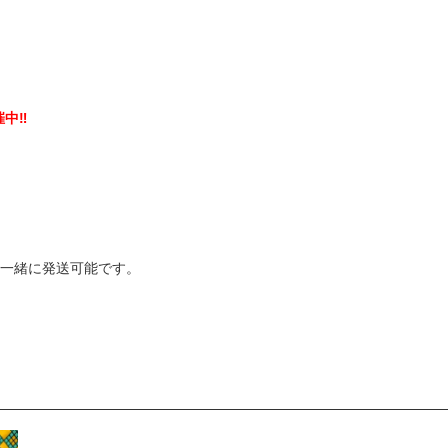
催中‼
で一緒に発送可能です。