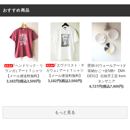
おすすめ商品
｢エヴァリスト・チ
｢ヘンドリック・リ
壁掛け(ウォールアート)/
カウェ｣ アートＴシャツ
ランガ｣ アートＴシャツ
収納かご <全5柄> 【MA
【メール便送料無料】
【メール便送料無料】
DE51】 伝統手工芸 from
3,182円(税込3,500円)
3,182円(税込3,500円)
タンザニア
6,727円(税込7,400円)
もっと見る