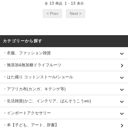
13
1
13
全
商品
-
表示
< Prev
Next >
カテゴリーから探す
・衣服、ファッション雑貨
・無添加&無加糖ドライフルーツ
・はた織り コットンストール/ショール
・アフリカ布(カンガ、キテンゲ等)
・生活雑貨(かご、インテリア、ばんそうこうetc)
・インポートアクセサリー
・本【子ども、アート、辞書】