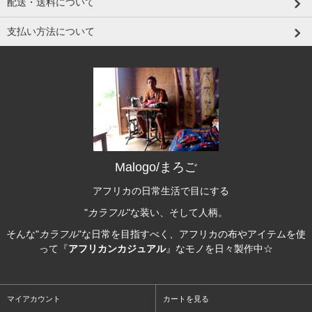
配送・送料について
支払い方法について
Malogo/まろご
アフリカの日常生活で目にする
"
カラフル
"な装い、そして人柄。
そんな"
カラフル
"な日常を目指すべく、アフリカの布やアイテムを使
って『
アフリカンカジュアル
』なモノを日々製作中☆
マイアカウント
カートを見る