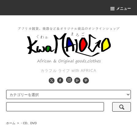
メニュー
カラフル ライフ with AFRICA
ホーム
>
・CD、DVD