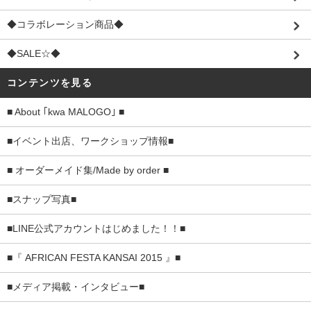
◆コラボレーション商品◆
◆SALE☆◆
コンテンツを見る
■ About ｢kwa MALOGO｣ ■
■イベント出店、ワークショップ情報■
■ オーダーメイド集/Made by order ■
■スナップ写真■
■LINE公式アカウントはじめました！！■
■『 AFRICAN FESTA KANSAI 2015 』■
■メディア掲載・インタビュー■