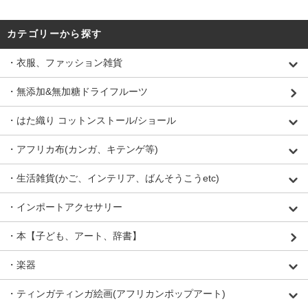
カテゴリーから探す
・衣服、ファッション雑貨
・無添加&無加糖ドライフルーツ
・はた織り コットンストール/ショール
・アフリカ布(カンガ、キテンゲ等)
・生活雑貨(かご、インテリア、ばんそうこうetc)
・インポートアクセサリー
・本【子ども、アート、辞書】
・楽器
・ティンガティンガ絵画(アフリカンポップアート)