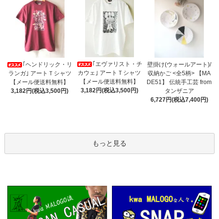
｢エヴァリスト・チ
｢ヘンドリック・リ
壁掛け(ウォールアート)/
カウェ｣ アートＴシャツ
ランガ｣ アートＴシャツ
収納かご <全5柄> 【MA
【メール便送料無料】
【メール便送料無料】
DE51】 伝統手工芸 from
3,182円(税込3,500円)
3,182円(税込3,500円)
タンザニア
6,727円(税込7,400円)
もっと見る