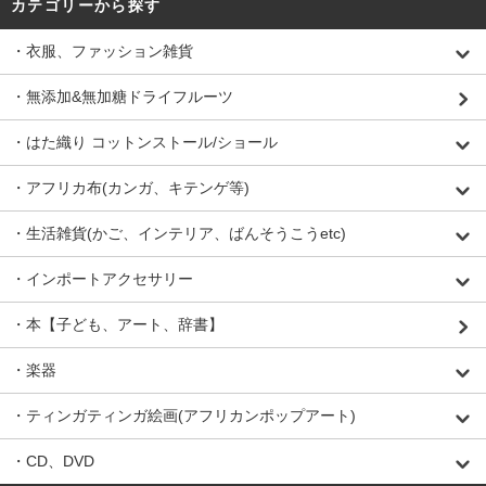
カテゴリーから探す
・衣服、ファッション雑貨
・無添加&無加糖ドライフルーツ
・はた織り コットンストール/ショール
・アフリカ布(カンガ、キテンゲ等)
・生活雑貨(かご、インテリア、ばんそうこうetc)
・インポートアクセサリー
・本【子ども、アート、辞書】
・楽器
・ティンガティンガ絵画(アフリカンポップアート)
・CD、DVD