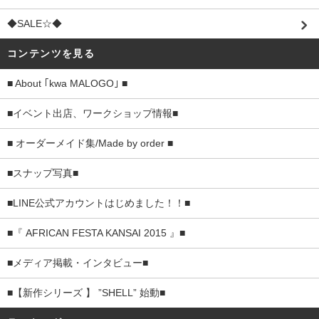
◆SALE☆◆
コンテンツを見る
■ About ｢kwa MALOGO｣ ■
■イベント出店、ワークショップ情報■
■ オーダーメイド集/Made by order ■
■スナップ写真■
■LINE公式アカウントはじめました！！■
■『 AFRICAN FESTA KANSAI 2015 』■
■メディア掲載・インタビュー■
■【新作シリーズ 】 ”SHELL” 始動■