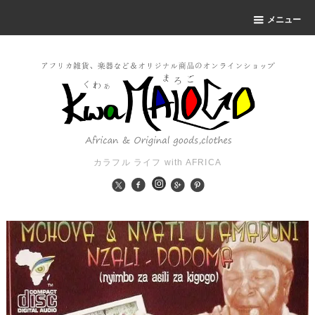
メニュー
カラフル ライフ with AFRICA