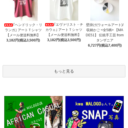
｢エヴァリスト・チ
｢ヘンドリック・リ
壁掛け(ウォールアート)/
カウェ｣ アートＴシャツ
ランガ｣ アートＴシャツ
収納かご <全5柄> 【MA
【メール便送料無料】
【メール便送料無料】
DE51】 伝統手工芸 from
3,182円(税込3,500円)
3,182円(税込3,500円)
タンザニア
6,727円(税込7,400円)
もっと見る