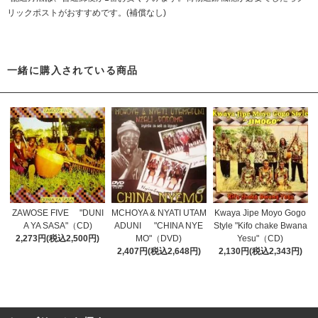
リックポストがおすすめです。(補償なし)
一緒に購入されている商品
ZAWOSE FIVE "DUNI
MCHOYA & NYATI UTAM
Kwaya Jipe Moyo Gogo
A YA SASA"（CD)
ADUNI "CHINA NYE
Style "Kifo chake Bwana
2,273円(税込2,500円)
MO"（DVD)
Yesu"（CD)
2,407円(税込2,648円)
2,130円(税込2,343円)