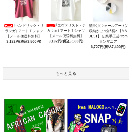
｢エヴァリスト・チ
｢ヘンドリック・リ
壁掛け(ウォールアート)/
カウェ｣ アートＴシャツ
ランガ｣ アートＴシャツ
収納かご <全5柄> 【MA
【メール便送料無料】
【メール便送料無料】
DE51】 伝統手工芸 from
3,182円(税込3,500円)
3,182円(税込3,500円)
タンザニア
6,727円(税込7,400円)
もっと見る