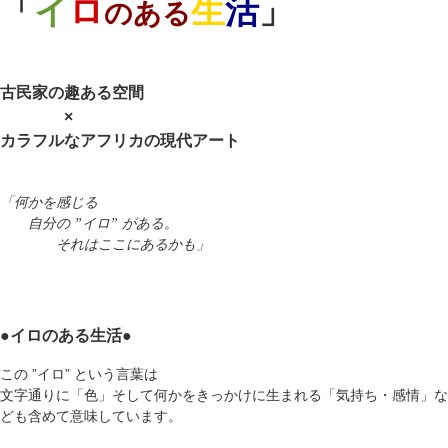
「
イ
ロ
生
活
」
のある
古民家の趣ある空間
×
カラフルなアフリカの現代アート
「何かを感じる
自分の ”イロ” がある。
それはここにあるかも」
●イロのある生活●
この ”イロ” という言葉は
文字通りに「色」そして何かをきっかけに生まれる「気持ち・感情」な
ども含めて意味しています。