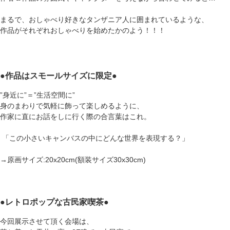
まるで、おしゃべり好きなタンザニア人に囲まれているような、
作品がそれぞれおしゃべりを始めたかのよう！！！
●
作品はスモールサイズに限定
●
”身近に”＝”生活空間に”
身のまわりで気軽に飾って楽しめるように、
作家に直にお話をしに行く際の合言葉はこれ。
「この小さいキャンバスの中にどんな世界を表現する？」
→原画サイズ:20x20cm(額装サイズ30x30cm)
●レトロポップな古民家喫茶●
今回展示させて頂く会場は、