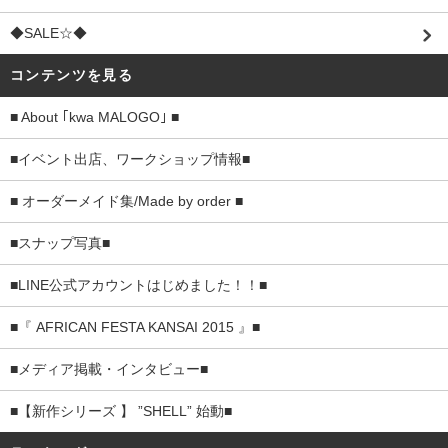
◆SALE☆◆
コンテンツを見る
■ About ｢kwa MALOGO｣ ■
■イベント出店、ワークショップ情報■
■ オーダーメイド集/Made by order ■
■スナップ写真■
■LINE公式アカウントはじめました！！■
■『 AFRICAN FESTA KANSAI 2015 』■
■メディア掲載・インタビュー■
■【新作シリーズ 】 ”SHELL” 始動■