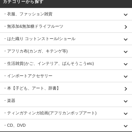
カテゴリーから探す
・衣服、ファッション雑貨
・無添加&無加糖ドライフルーツ
・はた織り コットンストール/ショール
・アフリカ布(カンガ、キテンゲ等)
・生活雑貨(かご、インテリア、ばんそうこうetc)
・インポートアクセサリー
・本【子ども、アート、辞書】
・楽器
・ティンガティンガ絵画(アフリカンポップアート)
・CD、DVD