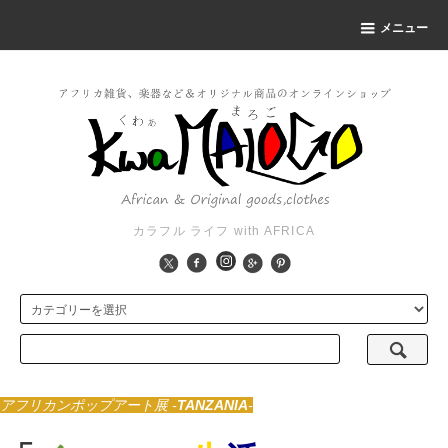
メニュー
カラフル ライフ with AFRICA
アフリカンポップアート展 -
TANZANIA
-