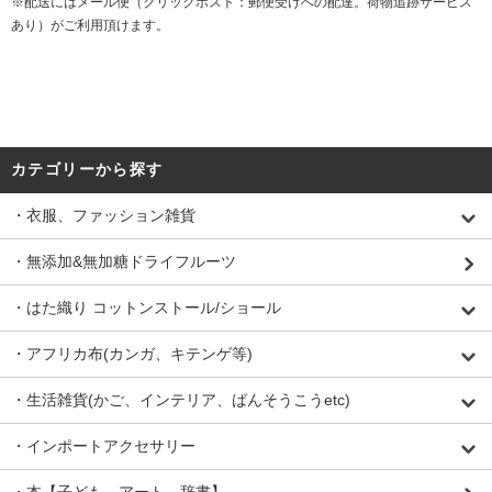
※配送にはメール便（クリックポスト：郵便受けへの配達。荷物追跡サービス
あり）がご利用頂けます。
カテゴリーから探す
・衣服、ファッション雑貨
・無添加&無加糖ドライフルーツ
・はた織り コットンストール/ショール
・アフリカ布(カンガ、キテンゲ等)
・生活雑貨(かご、インテリア、ばんそうこうetc)
・インポートアクセサリー