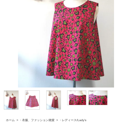
ホーム
>
・衣服、ファッション雑貨
>
・レディース/Lady's