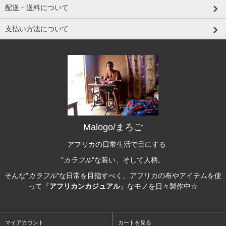
配送・送料について
支払い方法について
Malogo/まろご
アフリカの日常生活で目にする
"
カラフル
"な装い、そして人柄。
そんな"
カラフル
"な日常を目指すべく、アフリカの布やアイテムを使
って『
アフリカンカジュアル
』なモノを日々製作中☆
マイアカウント
カートを見る