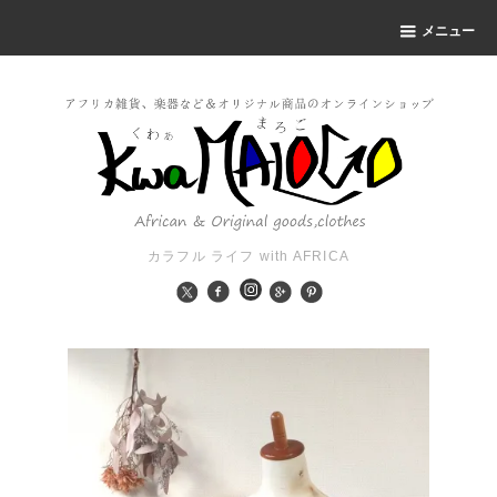
メニュー
カラフル ライフ with AFRICA