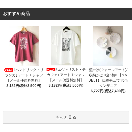
おすすめ商品
｢エヴァリスト・チ
｢ヘンドリック・リ
壁掛け(ウォールアート)/
カウェ｣ アートＴシャツ
ランガ｣ アートＴシャツ
収納かご <全5柄> 【MA
【メール便送料無料】
【メール便送料無料】
DE51】 伝統手工芸 from
3,182円(税込3,500円)
3,182円(税込3,500円)
タンザニア
6,727円(税込7,400円)
もっと見る