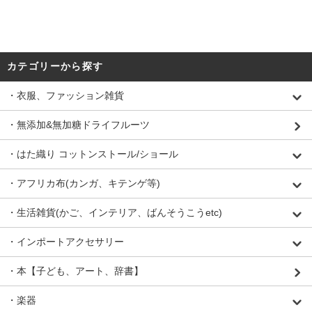
カテゴリーから探す
・衣服、ファッション雑貨
・無添加&無加糖ドライフルーツ
・はた織り コットンストール/ショール
・アフリカ布(カンガ、キテンゲ等)
・生活雑貨(かご、インテリア、ばんそうこうetc)
・インポートアクセサリー
・本【子ども、アート、辞書】
・楽器