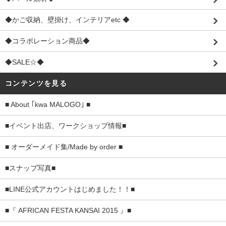
◆かご収納、壁掛け、インテリアetc ◆
◆コラボレーション商品◆
◆SALE☆◆
コンテンツを見る
■ About ｢kwa MALOGO｣ ■
■イベント出店、ワークショップ情報■
■ オーダーメイド集/Made by order ■
■スナップ写真■
■LINE公式アカウントはじめました！！■
■『 AFRICAN FESTA KANSAI 2015 』■