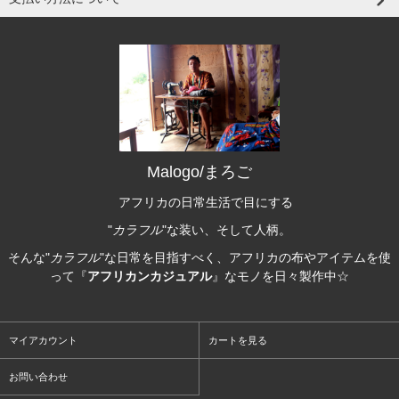
Malogo/まろご
アフリカの日常生活で目にする
"
カラフル
"な装い、そして人柄。
そんな"
カラフル
"な日常を目指すべく、アフリカの布やアイテムを使
って『
アフリカンカジュアル
』なモノを日々製作中☆
マイアカウント
カートを見る
お問い合わせ