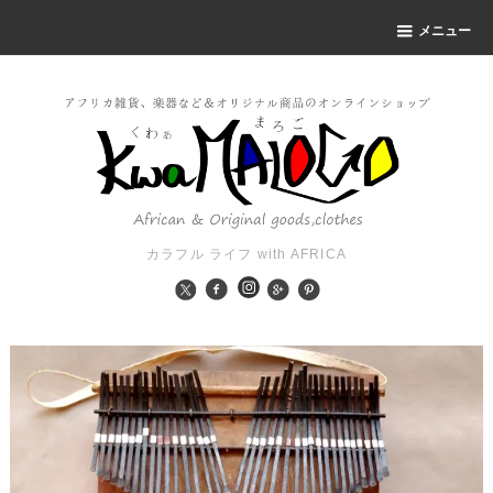
メニュー
カラフル ライフ with AFRICA