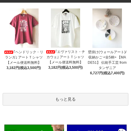
｢エヴァリスト・チ
｢ヘンドリック・リ
壁掛け(ウォールアート)/
カウェ｣ アートＴシャツ
ランガ｣ アートＴシャツ
収納かご <全5柄> 【MA
【メール便送料無料】
【メール便送料無料】
DE51】 伝統手工芸 from
3,182円(税込3,500円)
3,182円(税込3,500円)
タンザニア
6,727円(税込7,400円)
もっと見る