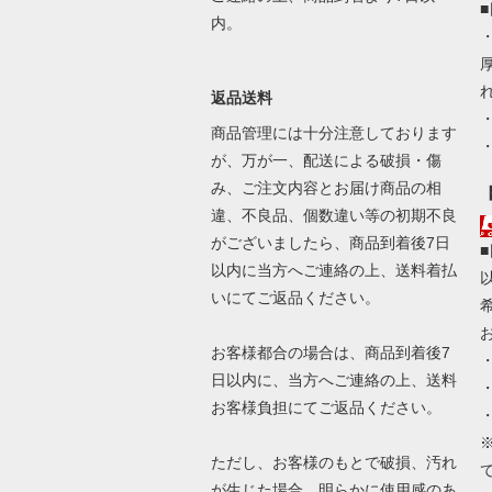
内。
返品送料
商品管理には十分注意しております
が、万が一、配送による破損・傷
み、ご注文内容とお届け商品の相
違、不良品、個数違い等の初期不良
がございましたら、商品到着後7日
以内に当方へご連絡の上、送料着払
いにてご返品ください。
お客様都合の場合は、商品到着後7
日以内に、当方へご連絡の上、送料
お客様負担にてご返品ください。
ただし、お客様のもとで破損、汚れ
が生じた場合、明らかに使用感のあ