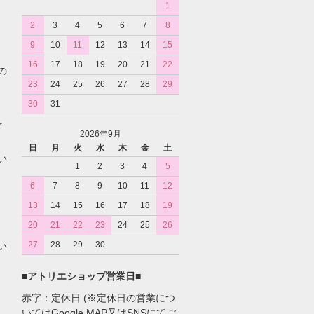
1
2
3
4
5
6
7
8
9
10
11
12
13
14
15
16
17
18
19
20
21
22
の
23
24
25
26
27
28
29
30
31
を
2026年9月
日
月
火
水
木
金
土
い
1
2
3
4
5
6
7
8
9
10
11
12
13
14
15
16
17
18
19
20
21
22
23
24
25
26
27
28
29
30
い
■
アトリエショップ営業日
■
赤字：定休日 (※定休日の営業につ
いてはGoogle MAP又はSNSにてご