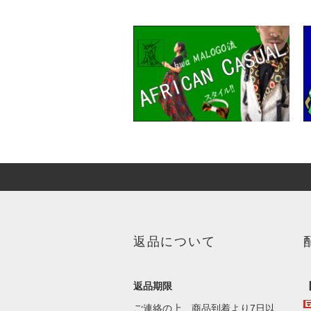
返品について
返品期限
ご連絡の上、商品到着より7日以