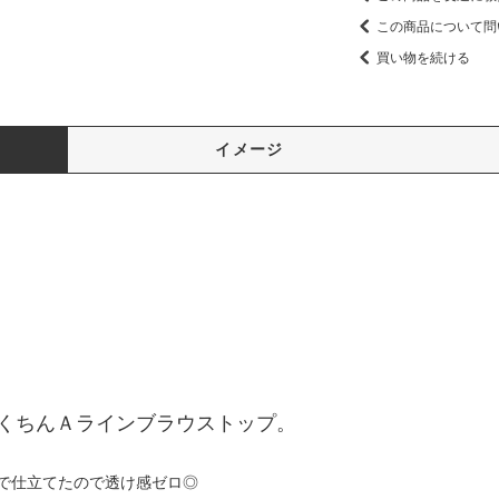
この商品について問
買い物を続ける
イメージ
くちんＡラインブラウストップ。
で仕立てたので透け感ゼロ◎