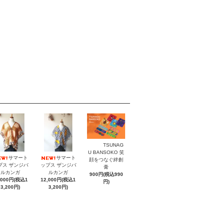
TSUNAG
U BANSOKO 笑
サマート
サマート
顔をつなぐ絆創
プス ザンジバ
ップス ザンジバ
膏
ルカンガ
ルカンガ
900円(税込990
,000円(税込1
12,000円(税込1
円)
3,200円)
3,200円)