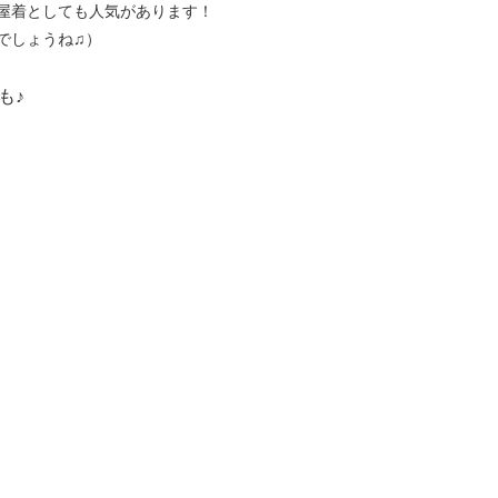
屋着としても人気があります！
でしょうね♫）
も♪