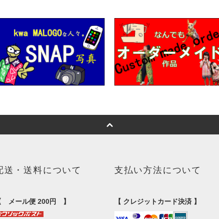
配送・送料について
支払い方法について
【 メール便 200円 】
【 クレジットカード決済 】