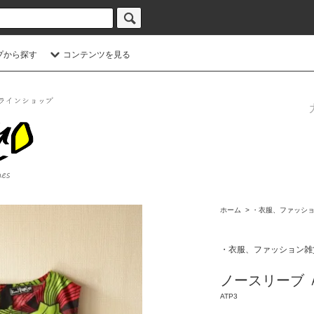
プから探す
コンテンツを見る
ホーム
>
・衣服、ファッシ
・衣服、ファッション雑
ノースリーブ 
ATP3