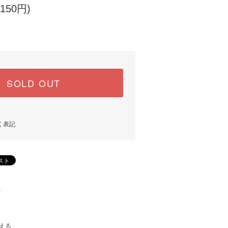
150円)
SOLD OUT
く表記
)
える