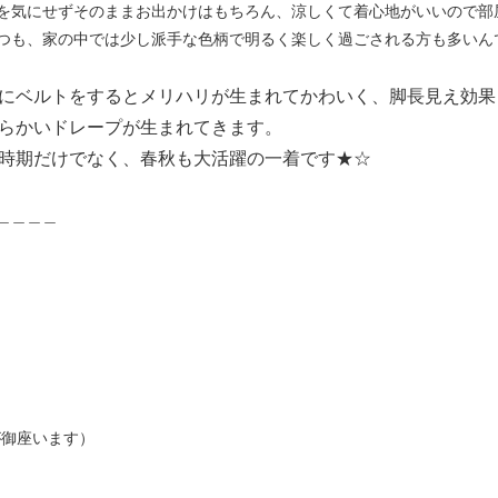
を気にせずそのままお出かけはもちろん、涼しくて着心地がいいので部
つも、家の中では少し派手な色柄で明るく楽しく過ごされる方も多いん
にベルトをするとメリハリが生まれてかわいく、脚長見え効果
らかいドレープが生まれてきます。
時期だけでなく、春秋も大活躍の一着です★☆
＿＿＿＿
が御座います）