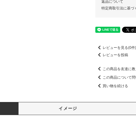
返品について
特定商取引法に基づ
レビューを見る(0件
レビューを投稿
この商品を友達に教
この商品について問
買い物を続ける
イメージ