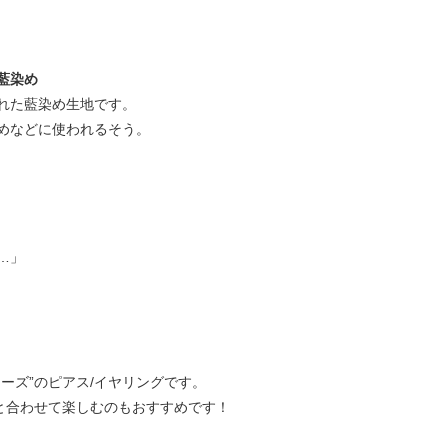
藍染め
れた藍染め生地です。
めなどに使われるそう。
…」
ーズ”のピアス/イヤリングです。
と合わせて楽しむのもおすすめです！