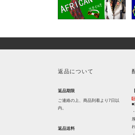
返品について
返品期限
ご連絡の上、商品到着より7日以
内。
返品送料