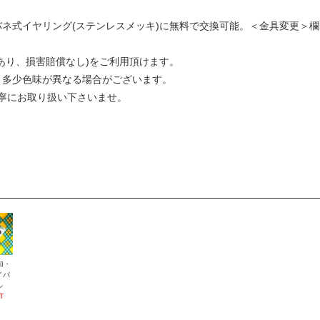
バネ式イヤリング(ステンレスメッキ)に無料で交換可能。＜金具変更＞欄
あり、損害賠償なし)をご利用頂けます。
と多少色味が異なる場合がございます。
寧にお取り扱い下さいませ。
加・
イパ
ル
T