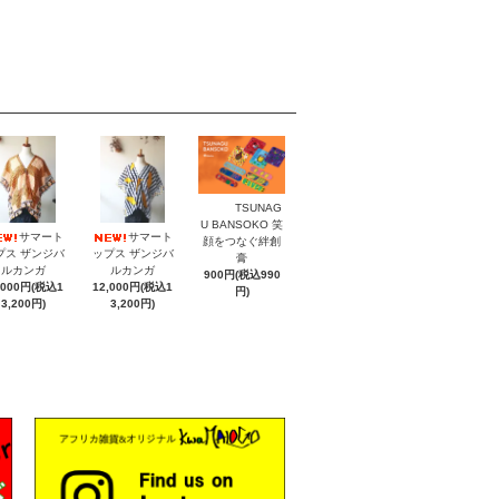
TSUNAG
U BANSOKO 笑
サマート
サマート
顔をつなぐ絆創
プス ザンジバ
ップス ザンジバ
膏
ルカンガ
ルカンガ
900円(税込990
,000円(税込1
12,000円(税込1
円)
3,200円)
3,200円)