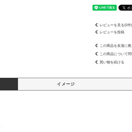
レビューを見る(0件
レビューを投稿
この商品を友達に教
この商品について問
買い物を続ける
イメージ