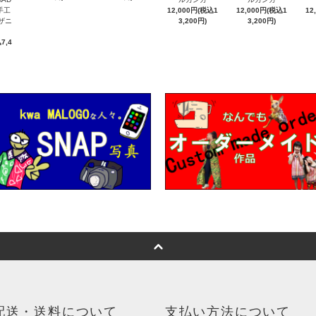
手工
12,000円(税込1
12,000円(税込1
12
ンザニ
3,200円)
3,200円)
7,4
配送・送料について
支払い方法について