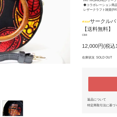
FAY FASHION(レザー
◆コラボレーション商
レザークラフト雑貨(FAY 
サークルバッ
【送料無料】
CB8
12,000円(税込1
在庫状況 SOLD OUT
返品について
特定商取引法に基づ