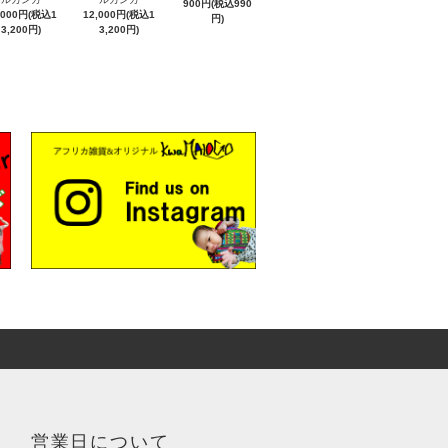
900円(税込990
,000円(税込1
12,000円(税込1
円)
3,200円)
3,200円)
営業日について