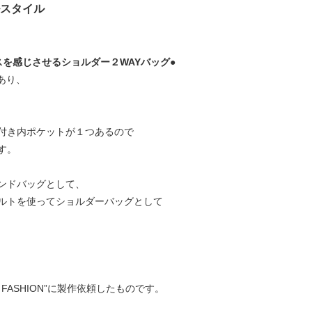
スタイル
を感じさせるショルダー２WAYバッグ●
あり、
付き内ポケットが１つあるので
す。
ンドバッグとして、
ルトを使ってショルダーバッグとして
FASHION”に製作依頼したものです。