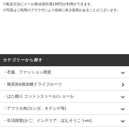
※配送方法にメール便(全国共通198円)が利用ができます。
※写真はご利用のブラウザにより色味に多少差異があることがございます。
カテゴリーから探す
・衣服、ファッション雑貨
・無添加&無加糖ドライフルーツ
・はた織り コットンストール/ショール
・アフリカ布(カンガ、キテンゲ等)
・生活雑貨(かご、インテリア、ばんそうこうetc)