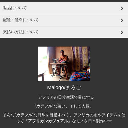
返品について
配送・送料について
支払い方法について
Malogo/まろご
アフリカの日常生活で目にする
"
カラフル
"な装い、そして人柄。
そんな"
カラフル
"な日常を目指すべく、アフリカの布やアイテムを使
って『
アフリカンカジュアル
』なモノを日々製作中☆