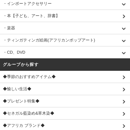
・インポートアクセサリー
・本【子ども、アート、辞書】
・楽器
・ティンガティンガ絵画(アフリカンポップアート)
・CD、DVD
グループから探す
◆季節のおすすめアイテム◆
◆愉しい生活◆
◆プレゼント特集◆
◆セネガル藍染め&草木染◆
◆アフリカ ブランド◆