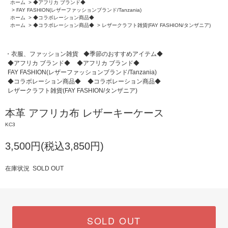
ホーム
>
◆アフリカ ブランド◆
>
FAY FASHION(レザーファッションブランド/Tanzania)
ホーム
>
◆コラボレーション商品◆
ホーム
>
◆コラボレーション商品◆
>
レザークラフト雑貨(FAY FASHION/タンザニア)
・衣服、ファッション雑貨
◆季節のおすすめアイテム◆
◆アフリカ ブランド◆
◆アフリカ ブランド◆
FAY FASHION(レザーファッションブランド/Tanzania)
◆コラボレーション商品◆
◆コラボレーション商品◆
レザークラフト雑貨(FAY FASHION/タンザニア)
本革 アフリカ布 レザーキーケース
KC3
3,500円(税込3,850円)
在庫状況 SOLD OUT
SOLD OUT