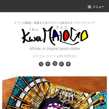
メニュー
カラフル ライフ with AFRICA