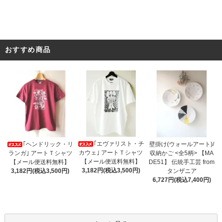
おすすめ商品
｢エヴァリスト・チ
｢ヘンドリック・リ
壁掛け(ウォールアート)/
カウェ｣ アートＴシャツ
ランガ｣ アートＴシャツ
収納かご <全5柄> 【MA
【メール便送料無料】
【メール便送料無料】
DE51】 伝統手工芸 from
3,182円(税込3,500円)
3,182円(税込3,500円)
タンザニア
6,727円(税込7,400円)