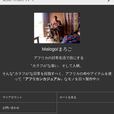
Malogo/まろご
アフリカの日常生活で目にする
"
カラフル
"な装い、そして人柄。
そんな"
カラフル
"な日常を目指すべく、アフリカの布やアイテムを使
って『
アフリカンカジュアル
』なモノを日々製作中☆
マイアカウント
カートを見る
お問い合わせ