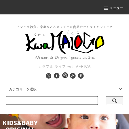
メニュー
カラフル ライフ with AFRICA