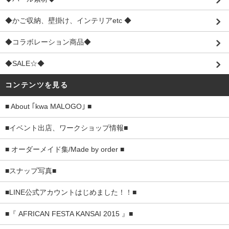
◆かご収納、壁掛け、インテリアetc ◆
◆コラボレーション商品◆
◆SALE☆◆
コンテンツを見る
■ About ｢kwa MALOGO｣ ■
■イベント出店、ワークショップ情報■
■ オーダーメイド集/Made by order ■
■スナップ写真■
■LINE公式アカウントはじめました！！■
■『 AFRICAN FESTA KANSAI 2015 』■