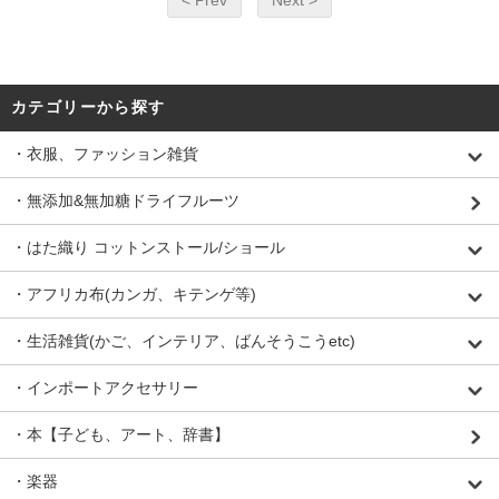
< Prev
Next >
カテゴリーから探す
・衣服、ファッション雑貨
・無添加&無加糖ドライフルーツ
・はた織り コットンストール/ショール
・アフリカ布(カンガ、キテンゲ等)
・生活雑貨(かご、インテリア、ばんそうこうetc)
・インポートアクセサリー
・本【子ども、アート、辞書】
・楽器