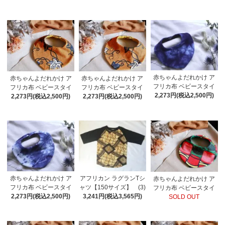
赤ちゃんよだれかけ ア
赤ちゃんよだれかけ ア
赤ちゃんよだれかけ ア
フリカ布 ベビースタイ
フリカ布 ベビースタイ
フリカ布 ベビースタイ
2,273円(税込2,500円)
2,273円(税込2,500円)
2,273円(税込2,500円)
赤ちゃんよだれかけ ア
アフリカン ラグランTシ
赤ちゃんよだれかけ ア
フリカ布 ベビースタイ
ャツ【150サイズ】 (3)
フリカ布 ベビースタイ
2,273円(税込2,500円)
3,241円(税込3,565円)
SOLD OUT