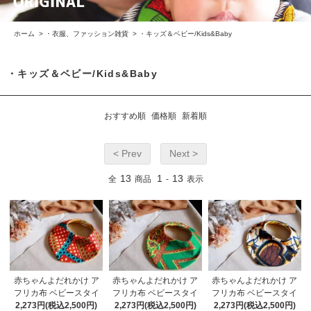
ホーム
>
・衣服、ファッション雑貨
>
・キッズ＆ベビー/Kids&Baby
・キッズ＆ベビー/Kids&Baby
おすすめ順
価格順
新着順
< Prev
Next >
13
1
13
全
商品
-
表示
赤ちゃんよだれかけ ア
赤ちゃんよだれかけ ア
赤ちゃんよだれかけ ア
フリカ布 ベビースタイ
フリカ布 ベビースタイ
フリカ布 ベビースタイ
2,273円(税込2,500円)
2,273円(税込2,500円)
2,273円(税込2,500円)