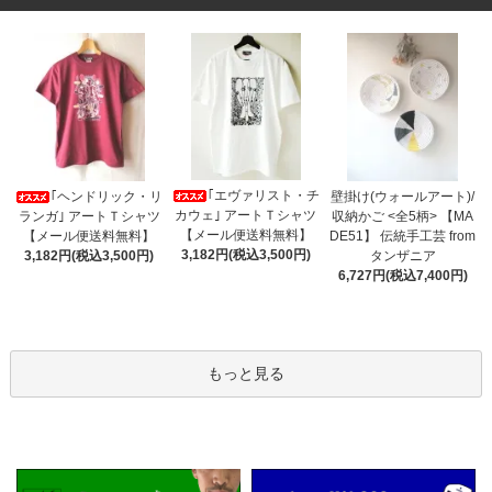
｢エヴァリスト・チ
｢ヘンドリック・リ
壁掛け(ウォールアート)/
カウェ｣ アートＴシャツ
ランガ｣ アートＴシャツ
収納かご <全5柄> 【MA
【メール便送料無料】
【メール便送料無料】
DE51】 伝統手工芸 from
3,182円(税込3,500円)
3,182円(税込3,500円)
タンザニア
6,727円(税込7,400円)
もっと見る