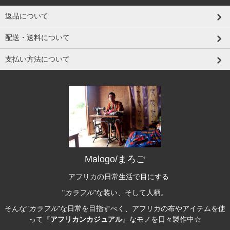
返品について
配送・送料について
支払い方法について
Malogo/まろご
アフリカの日常生活で目にする
"
カラフル
"な装い、そして人柄。
そんな"
カラフル
"な日常を目指すべく、アフリカの布やアイテムを使
って『
アフリカンカジュアル
』なモノを日々製作中☆