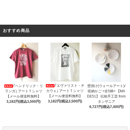
おすすめ商品
｢エヴァリスト・チ
｢ヘンドリック・リ
壁掛け(ウォールアート)/
カウェ｣ アートＴシャツ
ランガ｣ アートＴシャツ
収納かご <全5柄> 【MA
【メール便送料無料】
【メール便送料無料】
DE51】 伝統手工芸 from
3,182円(税込3,500円)
3,182円(税込3,500円)
タンザニア
6,727円(税込7,400円)