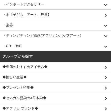
・インポートアクセサリー
・本【子ども、アート、辞書】
・楽器
・ティンガティンガ絵画(アフリカンポップアート)
・CD、DVD
グループから探す
◆季節のおすすめアイテム◆
◆愉しい生活◆
◆プレゼント特集◆
◆セネガル藍染め&草木染◆
◆アフリカ ブランド◆