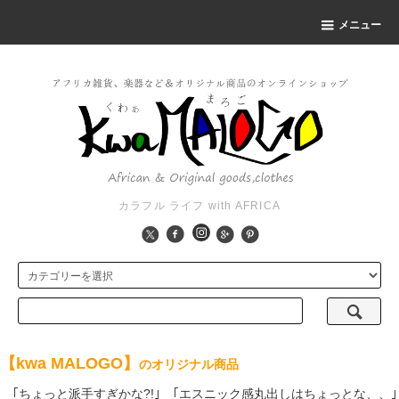
メニュー
カラフル ライフ with AFRICA
【kwa MALOGO】
のオリジナル商品
｢ちょっと派手すぎかな?!｣ ｢エスニック感丸出しはちょっとな、、｣