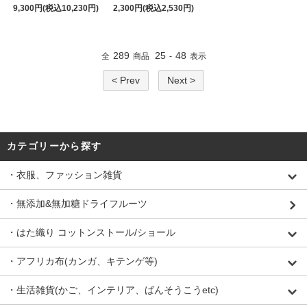
9,300円(税込10,230円)
2,300円(税込2,530円)
289
25
48
全
商品
-
表示
< Prev
Next >
カテゴリーから探す
・衣服、ファッション雑貨
・無添加&無加糖ドライフルーツ
・はた織り コットンストール/ショール
・アフリカ布(カンガ、キテンゲ等)
・生活雑貨(かご、インテリア、ばんそうこうetc)