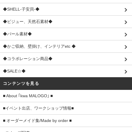
◆SHELL-子安貝-◆
◆ビジュー、天然石素材◆
◆パール素材◆
◆かご収納、壁掛け、インテリアetc ◆
◆コラボレーション商品◆
◆SALE☆◆
コンテンツを見る
■ About ｢kwa MALOGO｣ ■
■イベント出店、ワークショップ情報■
■ オーダーメイド集/Made by order ■