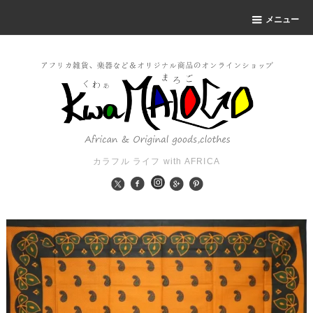
メニュー
カラフル ライフ with AFRICA