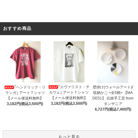
おすすめ商品
｢エヴァリスト・チ
｢ヘンドリック・リ
壁掛け(ウォールアート)/
カウェ｣ アートＴシャツ
ランガ｣ アートＴシャツ
収納かご <全5柄> 【MA
【メール便送料無料】
【メール便送料無料】
DE51】 伝統手工芸 from
3,182円(税込3,500円)
3,182円(税込3,500円)
タンザニア
6,727円(税込7,400円)
もっと見る