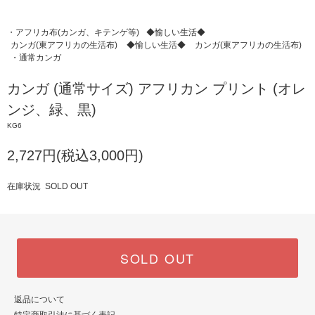
・アフリカ布(カンガ、キテンゲ等)
◆愉しい生活◆
カンガ(東アフリカの生活布)
◆愉しい生活◆
カンガ(東アフリカの生活布)
・通常カンガ
カンガ (通常サイズ) アフリカン プリント (オレ
ンジ、緑、黒)
KG6
2,727円(税込3,000円)
在庫状況 SOLD OUT
SOLD OUT
返品について