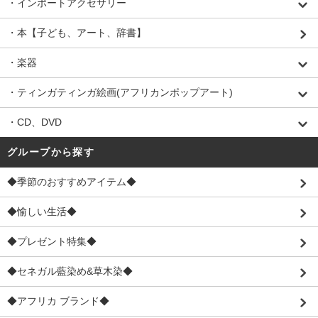
・インポートアクセサリー
・本【子ども、アート、辞書】
・楽器
・ティンガティンガ絵画(アフリカンポップアート)
・CD、DVD
グループから探す
◆季節のおすすめアイテム◆
◆愉しい生活◆
◆プレゼント特集◆
◆セネガル藍染め&草木染◆
◆アフリカ ブランド◆