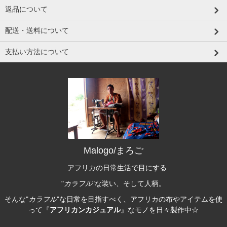
返品について
配送・送料について
支払い方法について
Malogo/まろご
アフリカの日常生活で目にする
"
カラフル
"な装い、そして人柄。
そんな"
カラフル
"な日常を目指すべく、アフリカの布やアイテムを使
って『
アフリカンカジュアル
』なモノを日々製作中☆