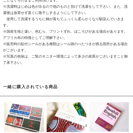
ことなくそのままご利用頂けます。
※洗濯時はじめは色が出るので他のものと別けて洗濯をして下さい。また、洗
濯後は放置せず直ぐに陰干しするようにして下さい。
使用して洗濯するうちに糊が落ちてふっくら柔らかくなり馴染んでいきま
す。
※国産生地と違い、色むら、プリントずれ、ほころびがある場合があります。
アフリカ布の特徴としてご理解下さい。
※販売時の貼付シールがある種類はシール跡のべたつきが残る箇所がある場合
がございます。
※写真の色味は、ご覧のモニター環境によって多少の差異がございますこと御
了承下さい。
一緒に購入されている商品