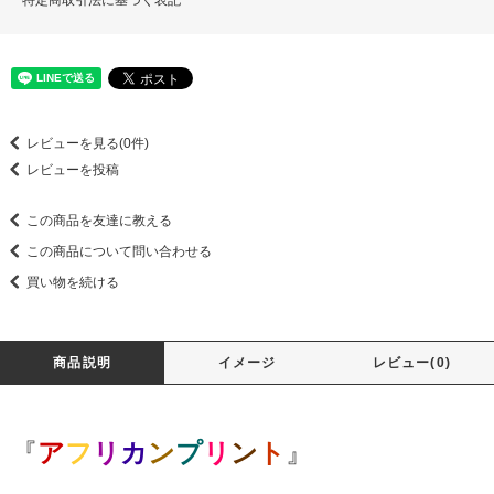
特定商取引法に基づく表記
レビューを見る(0件)
レビューを投稿
この商品を友達に教える
この商品について問い合わせる
買い物を続ける
商品説明
イメージ
レビュー(0)
『
ア
フ
リ
カ
ン
プ
リ
ン
ト
』