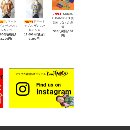
TSUNAG
U BANSOKO 笑
サマート
サマート
顔をつなぐ絆創
プス ザンジバ
ップス ザンジバ
膏
ルカンガ
ルカンガ
900円(税込990
,000円(税込1
12,000円(税込1
円)
3,200円)
3,200円)