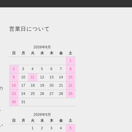
営業日について
2026年8月
日
月
火
水
木
金
土
1
2
3
4
5
6
7
8
9
10
11
12
13
14
15
16
17
18
19
20
21
22
の
23
24
25
26
27
28
29
30
31
を
2026年9月
日
月
火
水
木
金
土
い
1
2
3
4
5