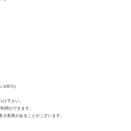
g
100％)
つけ下さい。
が利用ができます。
多少差異があることがございます。