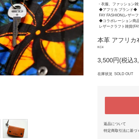
・衣服、ファッション雑
◆アフリカ ブランド◆
FAY FASHION(レザー
◆コラボレーション商
レザークラフト雑貨(FAY 
本革 アフリカ
KC4
3,500円(税込3,
在庫状況 SOLD OUT
返品について
特定商取引法に基づ