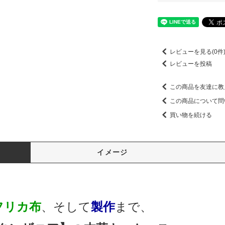
レビューを見る(0件
レビューを投稿
この商品を友達に教
この商品について問
買い物を続ける
イメージ
フリカ布
、そして
製作
まで、