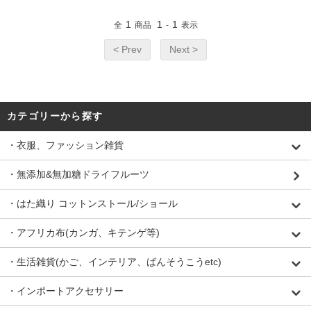
1
1
1
全
商品
-
表示
< Prev
Next >
カテゴリーから探す
・衣服、ファッション雑貨
・無添加&無加糖ドライフルーツ
・はた織り コットンストール/ショール
・アフリカ布(カンガ、キテンゲ等)
・生活雑貨(かご、インテリア、ばんそうこうetc)
・インポートアクセサリー