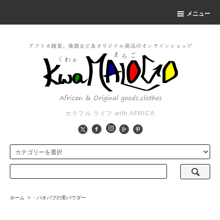
メニュー
カラフル ライフ with AFRICA
ホーム
>
・バオバブの実パウダー