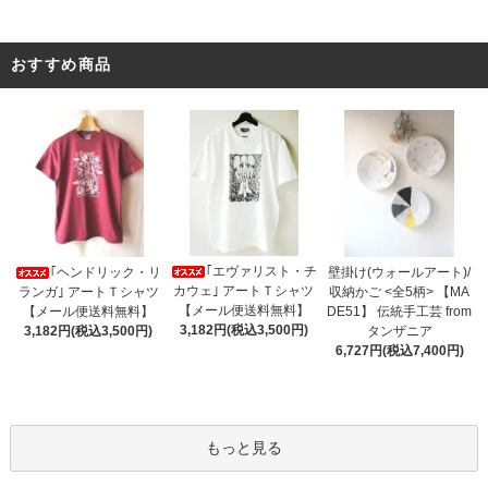
おすすめ商品
｢エヴァリスト・チ
｢ヘンドリック・リ
壁掛け(ウォールアート)/
カウェ｣ アートＴシャツ
ランガ｣ アートＴシャツ
収納かご <全5柄> 【MA
【メール便送料無料】
【メール便送料無料】
DE51】 伝統手工芸 from
3,182円(税込3,500円)
3,182円(税込3,500円)
タンザニア
6,727円(税込7,400円)
もっと見る