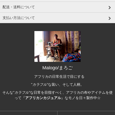
配送・送料について
支払い方法について
Malogo/まろご
アフリカの日常生活で目にする
"
カラフル
"な装い、そして人柄。
そんな"
カラフル
"な日常を目指すべく、アフリカの布やアイテムを使
って『
アフリカンカジュアル
』なモノを日々製作中☆