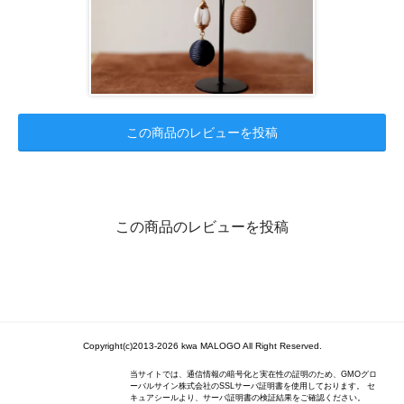
この商品のレビューを投稿
この商品のレビューを投稿
Copyright(c)2013-2026 kwa MALOGO All Right Reserved.
当サイトでは、通信情報の暗号化と実在性の証明のため、GMOグロ
ーバルサイン株式会社のSSLサーバ証明書を使用しております。 セ
キュアシールより、サーバ証明書の検証結果をご確認ください。