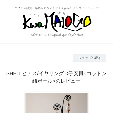
ショップへ戻る
SHELLピアス/イヤリング <子安貝×コットン
紐ボール>のレビュー