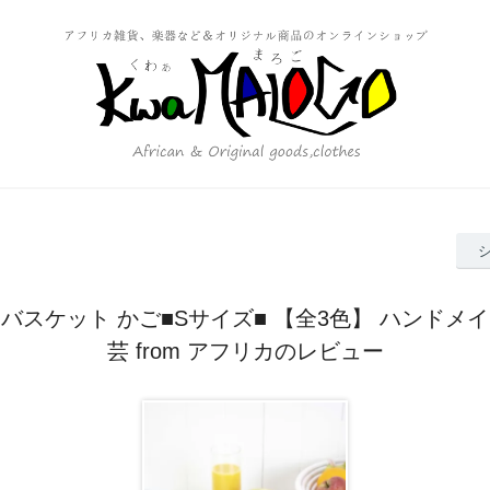
バスケット かご■Sサイズ■ 【全3色】 ハンドメ
芸 from アフリカのレビュー