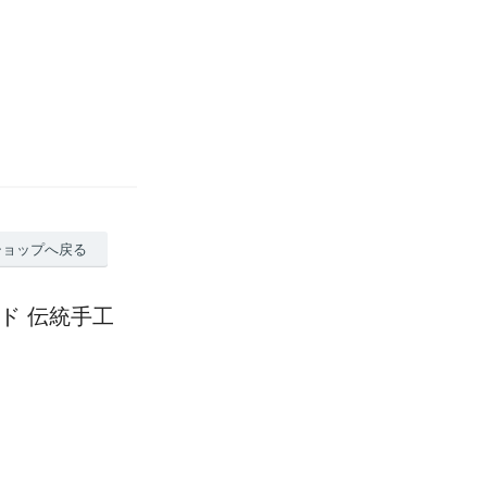
ショップへ戻る
イド 伝統手工